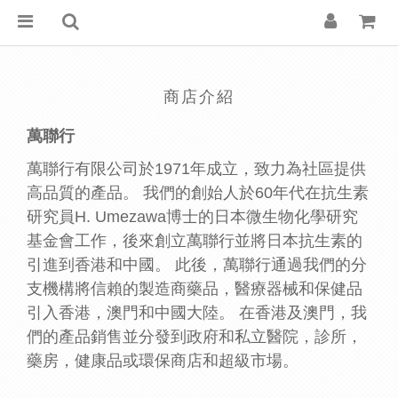
商店介紹
萬聯行
萬聯行
有限公司
於1971年成立，致力為社區提供
高品質的產品。 我們的創始人於60年代在抗生素
研究員H. Umezawa博士的日本微生物化學研究
基金會工作，後來創立萬聯行並將日本抗生素的
引進到香港和中國。 此後，萬聯行通過我們的分
支機構將信賴的製造商藥品，醫療器械和保健品
引入香港，澳門和中國大陸。 在香港及澳門，我
們的產品銷售
並分發
到政府和私立醫院，診所，
藥房，健康品或環保商店和超級市場。