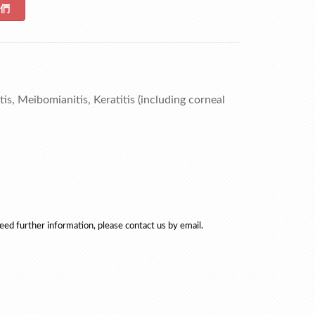
們
is, Meibomianitis, Keratitis (including corneal
eed further information, please contact us by email.