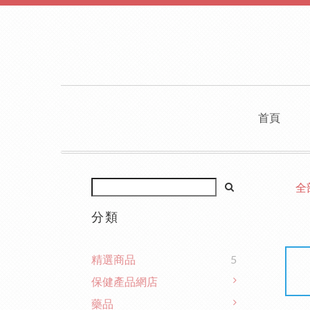
首頁
全
分類
精選商品
5
保健產品網店
藥品