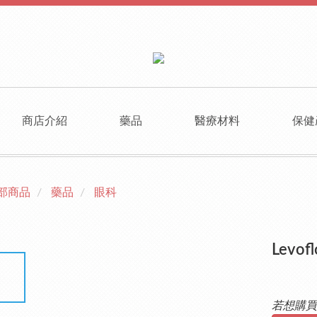
商店介紹
藥品
醫療材料
保健
部商品
藥品
眼科
Levofl
若想購買