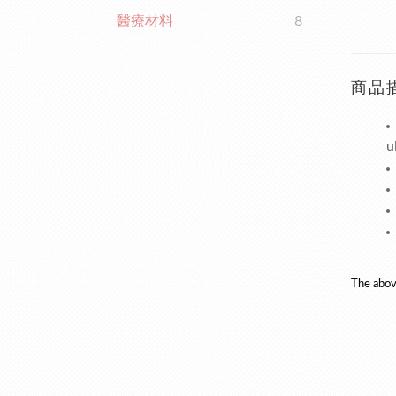
醫療材料
8
商品
u
The abov